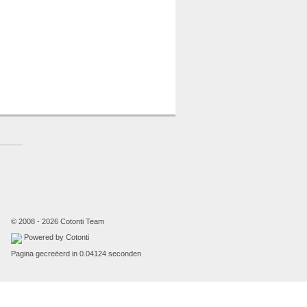
© 2008 - 2026 Cotonti Team
Powered by Cotonti
Pagina gecreëerd in 0.04124 seconden