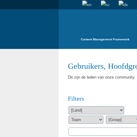
Content Management Framework
Gebruikers, Hoofdgro
Dit zijn de leden van onze community. S
Filters