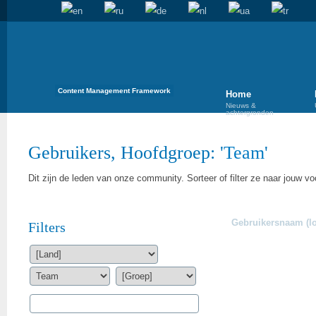
Content Management Framework
Home
Nieuws &
achtergronden
Gebruikers, Hoofdgroep: '
Team
'
Dit zijn de leden van onze community. Sorteer of filter ze naar jouw vo
Gebruikersnaam (lo
Filters