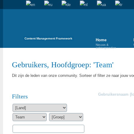
Content Management Framework
Home
Nieuws &
achtergronden
Gebruikers, Hoofdgroep: '
Team
'
Dit zijn de leden van onze community. Sorteer of filter ze naar jouw vo
Gebruikersnaam (lo
Filters