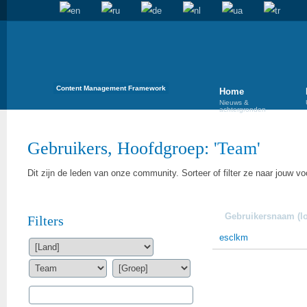
Content Management Framework
Home
Nieuws &
achtergronden
Gebruikers, Hoofdgroep: '
Team
'
Dit zijn de leden van onze community. Sorteer of filter ze naar jouw vo
Gebruikersnaam (lo
Filters
esclkm