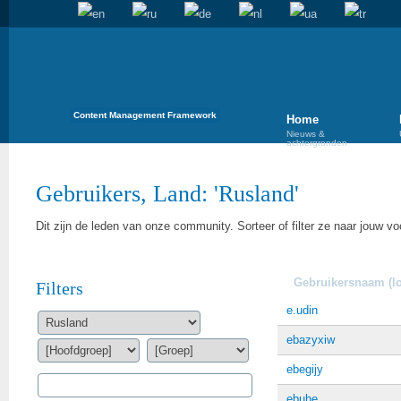
Content Management Framework
Home
Nieuws &
achtergronden
Gebruikers, Land: 'Rusland'
Dit zijn de leden van onze community. Sorteer of filter ze naar jouw vo
Gebruikersnaam (lo
Filters
e.udin
ebazyxiw
ebegijy
ebuhe