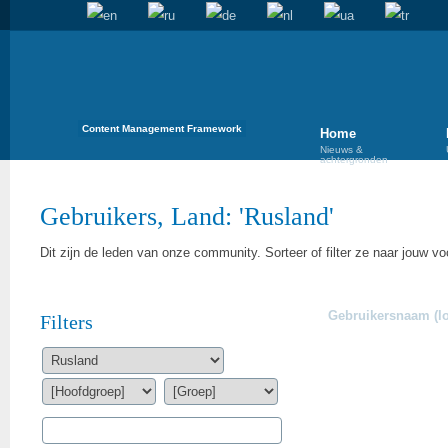
Content Management Framework
Home
Nieuws &
achtergronden
Gebruikers, Land: 'Rusland'
Dit zijn de leden van onze community. Sorteer of filter ze naar jouw vo
Gebruikersnaam (lo
Filters