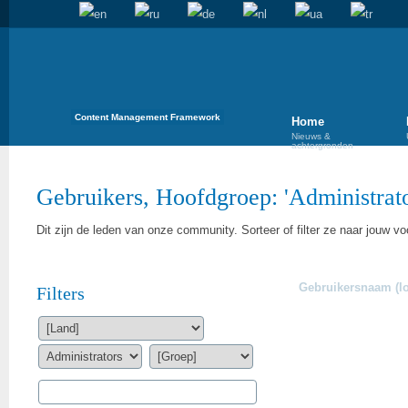
Content Management Framework
Home
Nieuws &
achtergronden
Gebruikers, Hoofdgroep: '
Administrat
Dit zijn de leden van onze community. Sorteer of filter ze naar jouw vo
Gebruikersnaam (lo
Filters