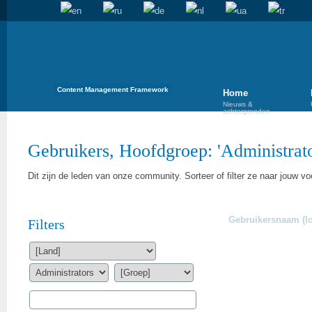
Content Management Framework
Home
Nieuws &
achtergronden
Gebruikers, Hoofdgroep: '
Administrat
Dit zijn de leden van onze community. Sorteer of filter ze naar jouw vo
Gebruikersnaam (lo
Filters