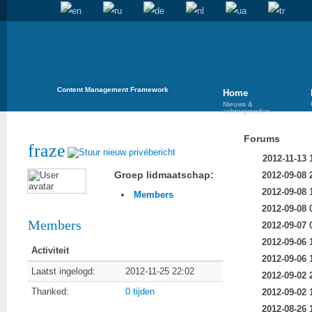
Content Management Framework
Home
Nieuws &
achtergronden
Forums
fraze
2012-11-13 
Groep lidmaatschap:
2012-09-08 
2012-09-08 
Members
2012-09-08 
Members
2012-09-07 
2012-09-06 
Activiteit
2012-09-06 
Laatst ingelogd:
2012-11-25 22:02
2012-09-02 
Thanked:
0 tijden
2012-09-02 
2012-08-26 