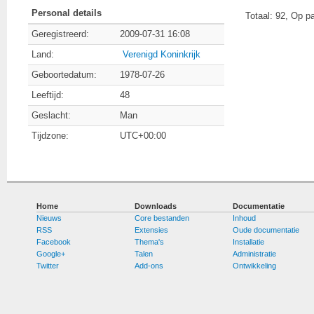
Personal details
Totaal: 92, Op p
Geregistreerd:
2009-07-31 16:08
Land:
Verenigd Koninkrijk
Geboortedatum:
1978-07-26
Leeftijd:
48
Geslacht:
Man
Tijdzone:
UTC+00:00
Home
Downloads
Documentatie
Nieuws
Core bestanden
Inhoud
RSS
Extensies
Oude documentatie
Facebook
Thema's
Installatie
Google+
Talen
Administratie
Twitter
Add-ons
Ontwikkeling