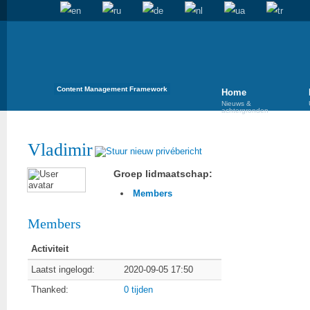
Content Management Framework
Home
Nieuws &
achtergronden
Vladimir
Groep lidmaatschap:
Members
Members
Activiteit
Laatst ingelogd:
2020-09-05 17:50
Thanked:
0 tijden