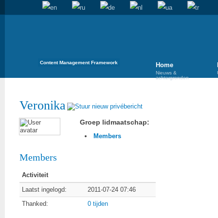
Content Management Framework
Home
Nieuws &
achtergronden
Veronika
Groep lidmaatschap:
Members
Members
Activiteit
Laatst ingelogd:
2011-07-24 07:46
Thanked:
0 tijden