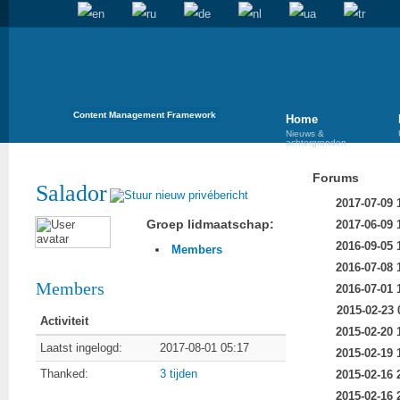
Content Management Framework
Home
Nieuws &
achtergronden
Forums
Salador
2017-07-09 
Groep lidmaatschap:
2017-06-09 
2016-09-05 
Members
2016-07-08 
Members
2016-07-01 
2015-02-23 
Activiteit
2015-02-20 
Laatst ingelogd:
2017-08-01 05:17
2015-02-19 
Thanked:
3 tijden
2015-02-16 
2015-02-16 