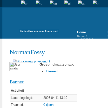
Content Management Framework
Home
Nieuws &
achtergronden
NormanFossy
Groep lidmaatschap:
Banned
Banned
Activiteit
Laatst ingelogd:
2026-04-11 13:19
Thanked:
0 tijden