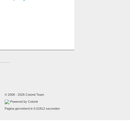
© 2008 - 2026 Cotonti Team
Powered by Cotonti
Pagina gecreëerd in 0.01812 seconden