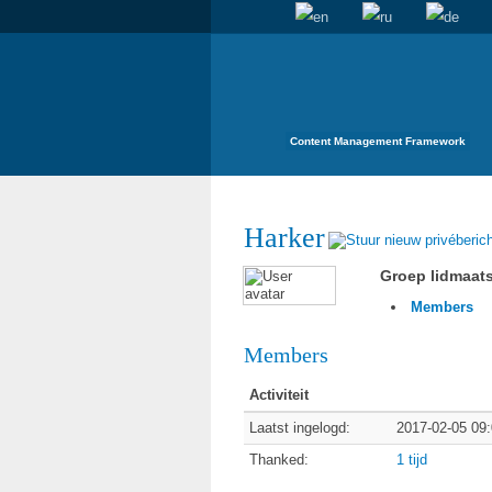
Content Management Framework
Harker
Groep lidmaat
Members
Members
Activiteit
Laatst ingelogd:
2017-02-05 09
Thanked:
1 tijd