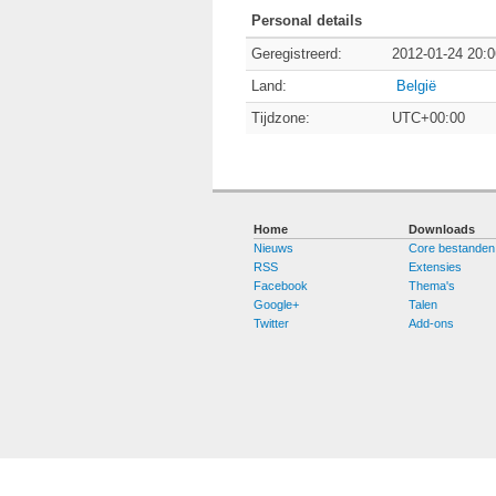
Personal details
Geregistreerd:
2012-01-24 20:0
Land:
België
Tijdzone:
UTC+00:00
Home
Downloads
Nieuws
Core bestanden
RSS
Extensies
Facebook
Thema's
Google+
Talen
Twitter
Add-ons