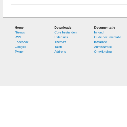
Home
Downloads
Documentatie
Nieuws
Core bestanden
Inhoud
RSS
Extensies
Oude documentatie
Facebook
Thema's
Installatie
Google+
Talen
Administratie
Twitter
Add-ons
Ontwikkeling