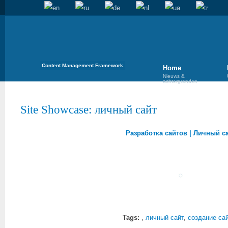
Content Management Framework
Home
Nieuws &
achtergronden
Site Showcase
: личный сайт
Разработка сайтов | Личный с
Tags:
,
личный сайт
,
создание са