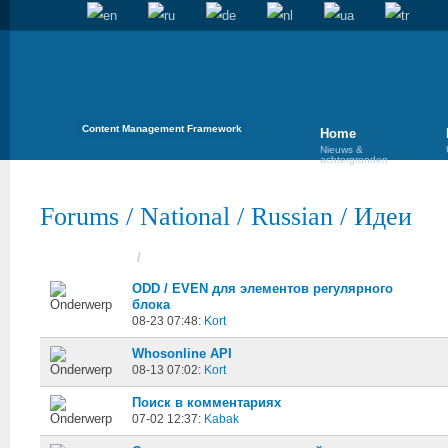
Content Management Framework
Home
Nieuws &
achtergronden
Forums
/
National
/
Russian
/
Идеи
Onderwerpen
/
Gestart
ODD / EVEN для элементов регулярного
блока
08-23 07:48:
Kort
Whosonline API
08-13 07:02:
Kort
Поиск в комментариях
07-02 12:37:
Kabak