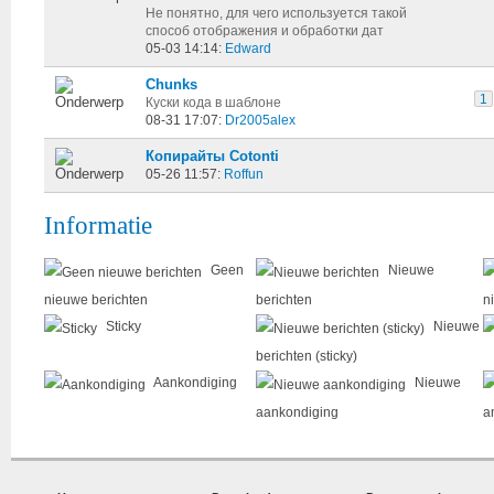
Не понятно, для чего используется такой
способ отображения и обработки дат
05-03 14:14:
Edward
Chunks
1
Куски кода в шаблоне
08-31 17:07:
Dr2005alex
Копирайты Cotonti
05-26 11:57:
Roffun
Informatie
Geen
Nieuwe
nieuwe berichten
berichten
n
Sticky
Nieuwe
berichten (sticky)
Aankondiging
Nieuwe
aankondiging
a