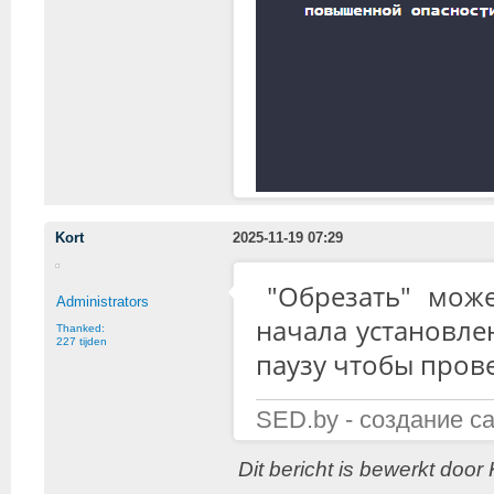
Kort
2025-11-19 07:29
"Обрезать" може
Administrators
начала установле
Thanked:
227 tijden
паузу чтобы пров
SED.by - создание с
Dit bericht is bewerkt doo