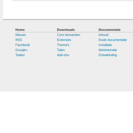
Home
Downloads
Documentatie
Nieuws
Core bestanden
Inhoud
RSS
Extensies
Oude documentatie
Facebook
Thema's
Installatie
Google+
Talen
Administratie
Twitter
Add-ons
Ontwikkeling