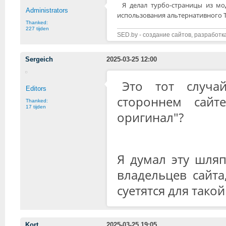
Я делал турбо-страницы из м
Administrators
использования альтернативного 
Thanked:
227 tijden
SED.by - создание сайтов, разработк
Sergeich
2025-03-25 12:00
Это тот случай
Editors
стороннем сайт
Thanked:
17 tijden
оригинал"?
Я думал эту шляп
владельцев сайта
суетятся для такой
Kort
2025-03-25 19:05