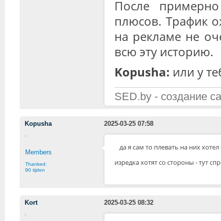
После примерно
плюсов. Трафик о
на рекламе не оч
всю эту историю.
Kopusha:
или у те
SED.by - создание с
Kopusha
2025-03-25 07:58
да я сам то плевать на них хоте
Members
изредка хотят со стороны - тут сп
Thanked:
90 tijden
Kort
2025-03-25 08:32