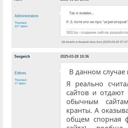
Так и живём...
Administrators
P. S. Хотя это не про "агрегаторов
Thanked:
227 tijden
SED.by - создание сайтов, разработк
Dit bericht is bewerkt door Kort (2025-03-26 07:37
Sergeich
2025-03-28 10:36
В данном случае г
Editors
Thanked:
Я реально счита
17 tijden
сайтов и отдают 
обычным сайтам
кранты. А оказыва
общем спорная ф
сайта) вообщ