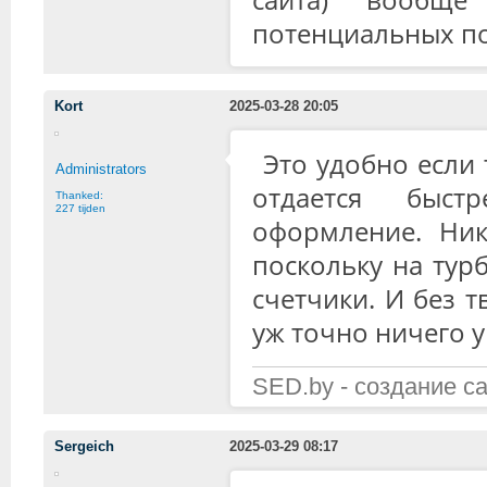
потенциальных по
Kort
2025-03-28 20:05
Это удобно если
Administrators
отдается быст
Thanked:
227 tijden
оформление. Ни
поскольку на тур
счетчики. И без 
уж точно ничего у
SED.by - создание с
Sergeich
2025-03-29 08:17