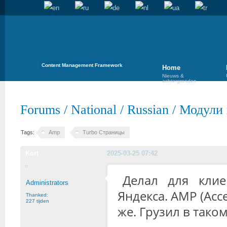
Content Management Framework
Home
Nieuws &
achtergronden
Forums
/
National
/
Russian
/
Модули 
Tags:
Amp
Turbo Страницы
Kort
2025-03-25 07:42
Делал для клие
Administrators
Яндекса. AMP (Acc
Thanked:
227 tijden
же. Грузил в тако