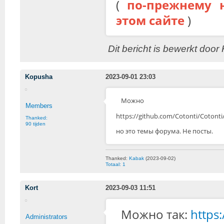
(
по-прежнему 
этом сайте
)
Dit bericht is bewerkt doo
Kopusha
2023-09-01 23:03
Можно
Members
https://github.com/Cotonti/Cotonti
Thanked:
90 tijden
но это темы форума. Не посты.
Thanked:
Kabak
(2023-09-02)
Totaal: 1
Kort
2023-09-03 11:51
Можно так:
https
Administrators