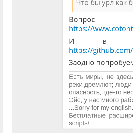
Что бы урл как б
Вопрос 
https://www.coto
И в план
https://github.com
Заодно попробуем 
Есть миры, не здесь
реки дремлют; люди 
опасность, где-то н
Эйс, у нас много рабо
...Sorry for my english.
Бесплатные расширени
scripts/