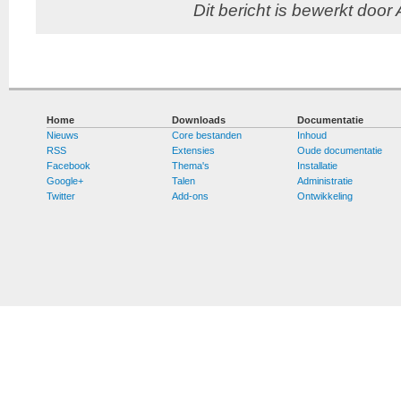
Dit bericht is bewerkt door
Home
Downloads
Documentatie
Nieuws
Core bestanden
Inhoud
RSS
Extensies
Oude documentatie
Facebook
Thema's
Installatie
Google+
Talen
Administratie
Twitter
Add-ons
Ontwikkeling