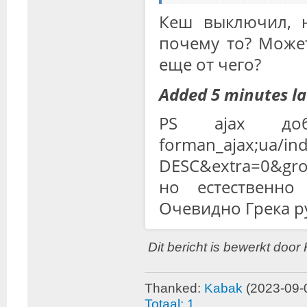
Кеш выключил, н
почему то? Может
еще от чего?
Added 5 minutes la
PS ajax доб
forman_ajax;ua/in
DESC&extra=0&gro
но естественно
Очевидно Грека рук
Dit bericht is bewerkt doo
Thanked:
Kabak
(2023-09-
Totaal: 1