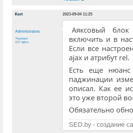
Kort
2023-09-04 11:25
Аяксовый блок
Administrators
включить и в нас
Thanked:
227 tijden
Если все настрое
ajax и атрибут rel.
Есть еще нюанс
паджинации изме
описал. Как ее и
это уже второй во
Обязательно обно
SED.by - создание с