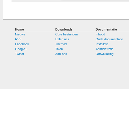
Home
Downloads
Documentatie
Nieuws
Core bestanden
Inhoud
RSS
Extensies
Oude documentatie
Facebook
Thema's
Installatie
Google+
Talen
Administratie
Twitter
Add-ons
Ontwikkeling