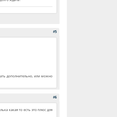
#5
знать дополнительно, или можно
#6
лька какая то есть это плюс для