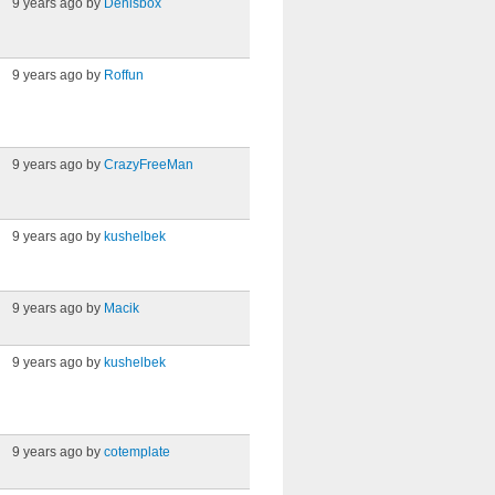
9 years ago by
Denisbox
9 years ago by
Roffun
9 years ago by
CrazyFreeMan
9 years ago by
kushelbek
9 years ago by
Macik
9 years ago by
kushelbek
9 years ago by
cotemplate