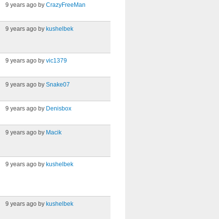
9 years ago by
CrazyFreeMan
9 years ago by
kushelbek
9 years ago by
vic1379
9 years ago by
Snake07
9 years ago by
Denisbox
9 years ago by
Macik
9 years ago by
kushelbek
9 years ago by
kushelbek