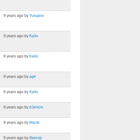
9 years ago by
Yusupov
9 years ago by
Kailo
9 years ago by
Kailo
9 years ago by
agir
9 years ago by
Kailo
9 years ago by
dJemon
9 years ago by
Macik
9 years ago by
Виктор