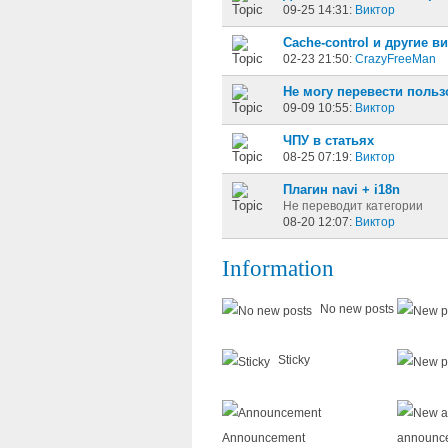
09-25 14:31:
Виктор
Cache-control и другие 
02-23 21:50:
CrazyFreeMan
Не могу перевести польз
09-09 10:55:
Виктор
ЧПУ в статьях
08-25 07:19:
Виктор
Плагин navi + i18n
Не переводит категории
08-20 12:07:
Виктор
Information
No new posts
Sticky
Announcement
announc