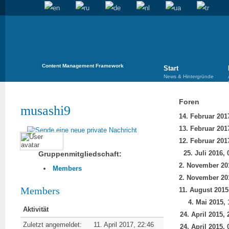
Content Management Framework
Start
News & Hintergründe
Foren
musashi9
25. Juli 2016, 
Gruppenmitgliedschaft:
Members
Members
4. Mai 2015, 
Aktivität
24. April 2015, 
Zuletzt angemeldet:
11. April 2017, 22:46
24. April 2015, 