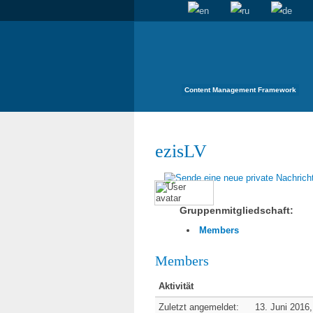
Content Management Framework
ezisLV
Gruppenmitgliedschaft:
Members
Members
Aktivität
Zuletzt angemeldet:
13. Juni 2016,