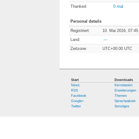
Thanked:
0 mal
Personal details
Registriert:
10. Mai 2016, 07:45
Land:
---
Zeitzone:
UTC+00:00 UTC
Start
Downloads
News
Kerndateien
RSS
Erweiterungen
Facebook
Themes
Google+
Sprachpakete
Twitter
Sonstiges