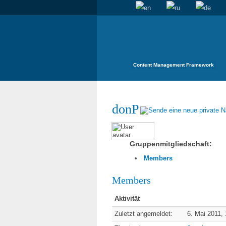
Content Management Framework
donP
Gruppenmitgliedschaft:
Members
Members
Aktivität
Zuletzt angemeldet:
6. Mai 2011,