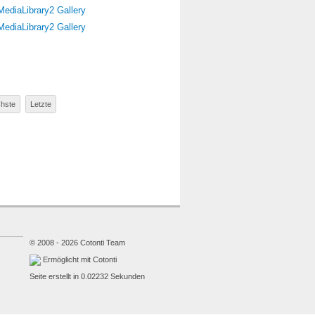
MediaLibrary2 Gallery
MediaLibrary2 Gallery
hste
Letzte
© 2008 - 2026 Cotonti Team
Ermöglicht mit Cotonti
Seite erstellt in 0.02232 Sekunden