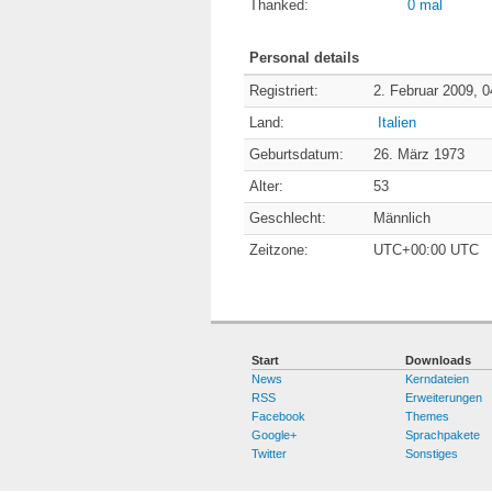
Thanked:
0 mal
Personal details
Registriert:
2. Februar 2009, 0
Land:
Italien
Geburtsdatum:
26. März 1973
Alter:
53
Geschlecht:
Männlich
Zeitzone:
UTC+00:00 UTC
Start
Downloads
News
Kerndateien
RSS
Erweiterungen
Facebook
Themes
Google+
Sprachpakete
Twitter
Sonstiges