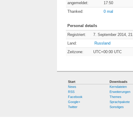
angemeldet:
17:50
Thanked:
0 mal
Personal details
Registriert:
7. September 2014, 21
Land:
Russland
Zeitzone:
UTC+00:00 UTC
Start
Downloads
News
Kerndateien
RSS
Erweiterungen
Facebook
Themes
Google+
Sprachpakete
Twitter
Sonstiges