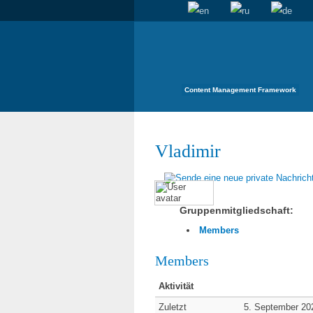
Content Management Framework
Vladimir
Gruppenmitgliedschaft:
Members
Members
Aktivität
Zuletzt
5. September 20