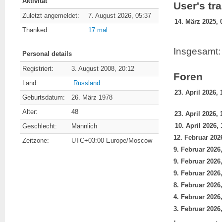
Aktivität
User's tr
Zuletzt angemeldet:
7. August 2026, 05:37
14. März 2025, 
Thanked:
17 mal
Insgesamt: 
Personal details
Registriert:
3. August 2008, 20:12
Foren
Land:
Russland
23. April 2026, 
Geburtsdatum:
26. März 1978
Alter:
48
23. April 2026, 
10. April 2026, 
Geschlecht:
Männlich
Zeitzone:
UTC+03:00 Europe/Moscow