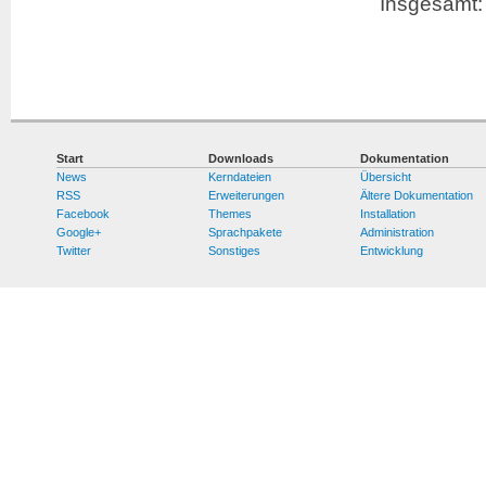
Insgesamt: 
Start
Downloads
Dokumentation
News
Kerndateien
Übersicht
RSS
Erweiterungen
Ältere Dokumentation
Facebook
Themes
Installation
Google+
Sprachpakete
Administration
Twitter
Sonstiges
Entwicklung