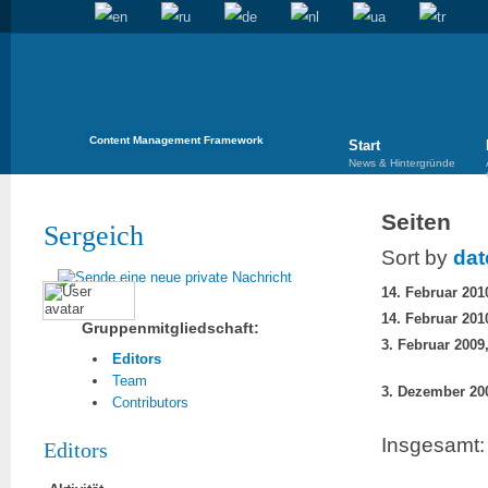
Content Management Framework
Start
News & Hintergründe
Seiten
Sergeich
Sort by
dat
Gruppenmitgliedschaft:
Editors
Team
Contributors
Insgesamt: 
Editors