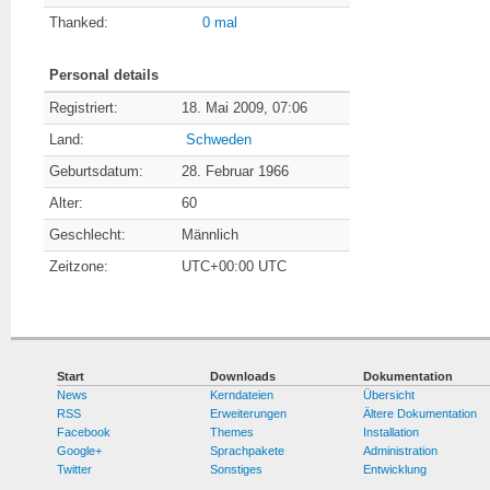
Thanked:
0 mal
Personal details
Registriert:
18. Mai 2009, 07:06
Land:
Schweden
Geburtsdatum:
28. Februar 1966
Alter:
60
Geschlecht:
Männlich
Zeitzone:
UTC+00:00 UTC
Start
Downloads
Dokumentation
News
Kerndateien
Übersicht
RSS
Erweiterungen
Ältere Dokumentation
Facebook
Themes
Installation
Google+
Sprachpakete
Administration
Twitter
Sonstiges
Entwicklung