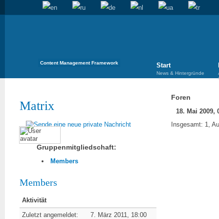
Content Management Framework
Start
News & Hintergründe
Foren
Matrix
18. Mai 2009, 
Insgesamt: 1, Au
Gruppenmitgliedschaft:
Members
Members
Aktivität
Zuletzt angemeldet:
7. März 2011, 18:00