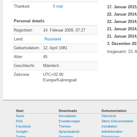
Thanked:
0 mal
Personal details
Registriert:
14. Februar 2009, 07:27
Land:
Russland
Geburtsdatum:
12. April 1981
Insgesamt: 23, A
Alter:
45
Geschlecht:
Männlich
Zeitzone:
UTC+02:00
Europe/Kaliningrad
Start
Downloads
Dokumentation
News
Kerndateien
Übersicht
RSS
Erweiterungen
Ältere Dokumentation
Facebook
Themes
Installation
Google+
Sprachpakete
Administration
Twitter
Sonstiges
Entwicklung