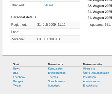
Thanked:
90 mal
Personal details
Registriert:
31. Juli 2009, 11:12
Insgesamt: 661, 
Land:
---
Zeitzone:
UTC+00:00 UTC
Start
Downloads
Dokumentation
News
Kerndateien
Übersicht
RSS
Erweiterungen
Ältere Dokumentation
Facebook
Themes
Installation
Google+
Sprachpakete
Administration
Twitter
Sonstiges
Entwicklung