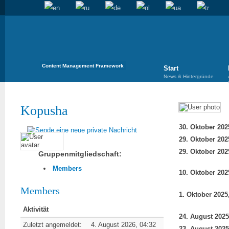
Content Management Framework
Start
News & Hintergründe
Kopusha
Gruppenmitgliedschaft:
Members
Members
Aktivität
Zuletzt angemeldet:
4. August 2026, 04:32