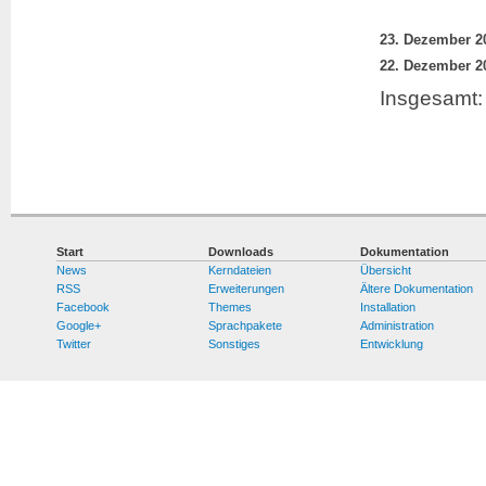
Insgesamt: 
Start
Downloads
Dokumentation
News
Kerndateien
Übersicht
RSS
Erweiterungen
Ältere Dokumentation
Facebook
Themes
Installation
Google+
Sprachpakete
Administration
Twitter
Sonstiges
Entwicklung