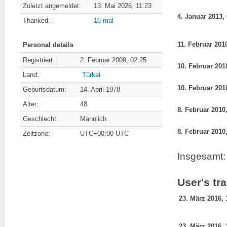
Zuletzt angemeldet:
13. Mai 2026, 11:23
Thanked:
16 mal
Personal details
Registriert:
2. Februar 2009, 02:25
Land:
Türkei
Geburtsdatum:
14. April 1978
Alter:
48
Geschlecht:
Männlich
Zeitzone:
UTC+00:00 UTC
Insgesamt: 
User's tr
23. März 2016, 
23. März 2016, 