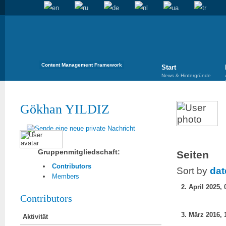
Content Management Framework
Start
News & Hintergründe
Gökhan YILDIZ
Gruppenmitgliedschaft:
Seiten
Contributors
Sort by
dat
Members
2. April 2025, 
Contributors
3. März 2016, 
Aktivität