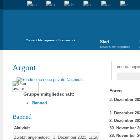
Content Management Framework
Start
News & Hintergründe
Argont
иногда пор
Foren
Gruppenmitgliedschaft:
Banned
Banned
Aktivität
Zuletzt angemeldet:
3. Dezember 2023, 11:28