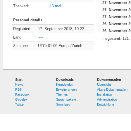
Thanked:
16 mal
Personal details
Registriert:
17. September 2018, 10:22
Land:
---
Insgesamt: 121, 
Zeitzone:
UTC+01:00 Europe/Zurich
Start
Downloads
Dokumentation
News
Kerndateien
Übersicht
RSS
Erweiterungen
Ältere Dokumentation
Facebook
Themes
Installation
Google+
Sprachpakete
Administration
Twitter
Sonstiges
Entwicklung