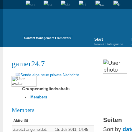
Content Management Framework
Start
News & Hintergründe
gamer24.7
Gruppenmitgliedschaft:
Members
Members
Seiten
Aktivität
Sort by
dat
Zuletzt angemeldet:
15. Juli 2011, 14:45