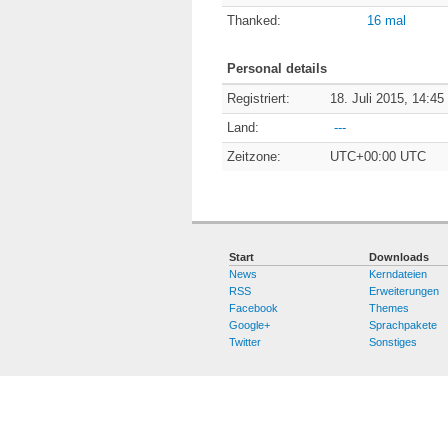
Thanked:
16 mal
Personal details
Registriert:
18. Juli 2015, 14:45
Land:
---
Zeitzone:
UTC+00:00 UTC
Start
Downloads
News
Kerndateien
RSS
Erweiterungen
Facebook
Themes
Google+
Sprachpakete
Twitter
Sonstiges