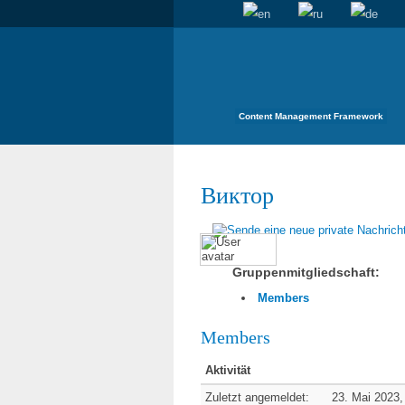
Content Management Framework
Виктор
Gruppenmitgliedschaft:
Members
Members
Aktivität
Zuletzt angemeldet:
23. Mai 2023,