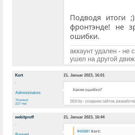
Подводя итоги ;
фронтэнде! не з
ошибки.
аккаунт удален - не 
ушел на другой движ
Kort
21. Januar 2023, 16:01
Какие ошибки?
Administrators
Thanked:
SED.by - создание сайтов, разработк
227 mal
webitproff
21. Januar 2023, 16:44
#45881
Kort:
Banned