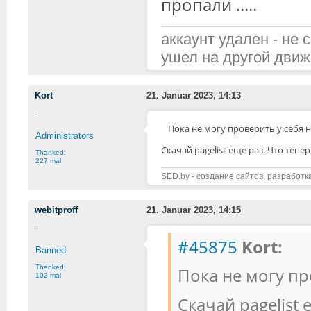
пропали .....
аккаунт удален - не 
ушел на другой движ
Kort
21. Januar 2023, 14:13
Пока не могу проверить у себя н
Administrators
Скачай pagelist еще раз. Что тепе
Thanked:
227 mal
SED.by - создание сайтов, разработк
webitproff
21. Januar 2023, 14:15
#45875
Kort:
Banned
Thanked:
Пока не могу пр
102 mal
Скачай pagelist 