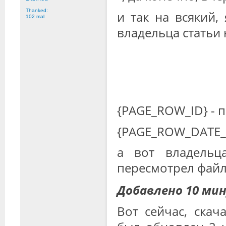
Thanked:
и так на всякий,
102 mal
владельца статьи 
{PAGE_ROW_ID} - п
{PAGE_ROW_DATE_ST
а вот владельц
пересмотрел фай
Добавлено 10 мин
Вот сейчас, скач