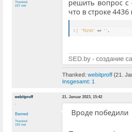
решить вопрос с 
Thanked:
227 mal
что в строке 4436
1
'first'
=> 
''
,
SED.by - создание с
Thanked:
webitproff
(21. Ja
Insgesamt: 1
webitproff
21. Januar 2023, 15:42
Вроде победили
Banned
Thanked:
102 mal