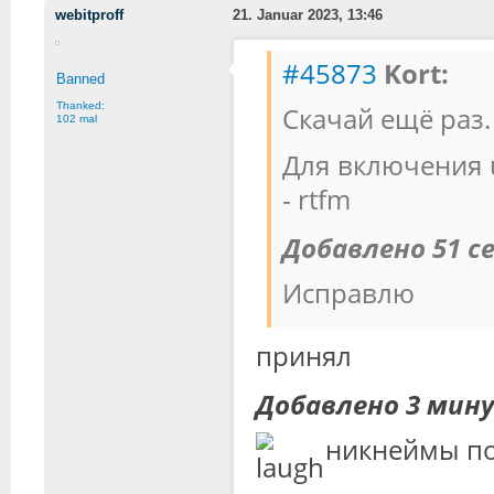
webitproff
21. Januar 2023, 13:46
#45873
Kort:
Banned
Thanked:
Скачай ещё раз.
102 mal
Для включения 
- rtfm
Добавлено 51 с
Исправлю
принял
Добавлено 3 мин
никнеймы под