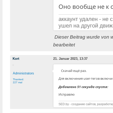
Оно вообще не к с
аккаунт удален - не 
ушел на другой движ
Dieser Beitrag wurde von w
bearbeitet
Kort
21. Januar 2023, 13:37
Скачай ещё раз.
Administrators
Для включения user-тегов включи 
Thanked:
227 mal
Добавлено 51 секунда спустя:
Исправлю
SED.by - создание сайтов, разработк