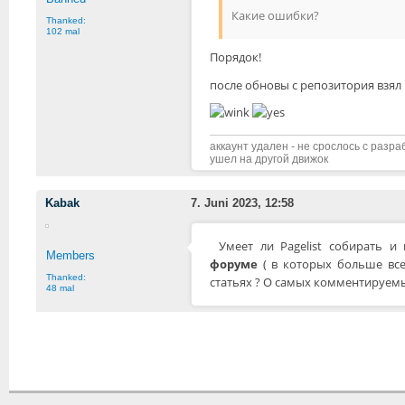
Какие ошибки?
Thanked:
102 mal
Порядок!
после обновы с репозитория взял pa
аккаунт удален - не срослось с разр
ушел на другой движок
Kabak
7. Juni 2023, 12:58
Умеет ли Pagelist собирать 
Members
форуме
( в которых больше вс
Thanked:
статьях ? О самых комментируемы
48 mal