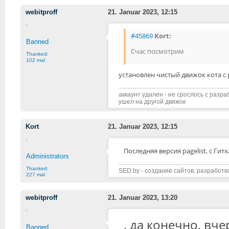
webitproff
21. Januar 2023, 12:15
#45869
Kort:
Banned
Счас посмотрим
Thanked:
102 mal
установлен чистый движок кота с
аккаунт удален - не срослось с разр
ушел на другой движок
Kort
21. Januar 2023, 12:15
Последняя версия pagelist, с Гит
Administrators
Thanked:
SED.by - создание сайтов, разработк
227 mal
webitproff
21. Januar 2023, 13:20
, да конечно, вче
Banned