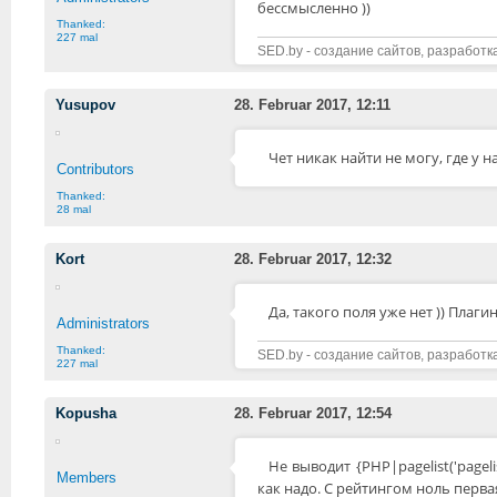
бессмысленно ))
Thanked:
227 mal
SED.by - создание сайтов, разработк
Yusupov
28. Februar 2017, 12:11
Чет никак найти не могу, где у 
Contributors
Thanked:
28 mal
Kort
28. Februar 2017, 12:32
Да, такого поля уже нет )) Плаг
Administrators
Thanked:
SED.by - создание сайтов, разработк
227 mal
Kopusha
28. Februar 2017, 12:54
Не выводит {PHP|pagelist('pagelist',
Members
как надо. С рейтингом ноль перва