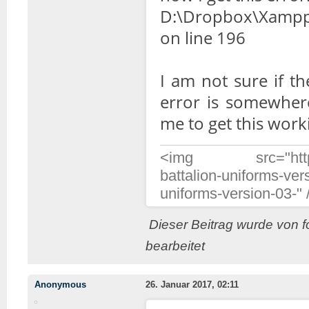
D:\Dropbox\Xampp\h
on line 196
I am not sure if t
error is somewher
me to get this work
<img src="http://w
battalion-uniforms-ver
uniforms-version-03-" 
Dieser Beitrag wurde von f
bearbeitet
Anonymous
26. Januar 2017, 02:11