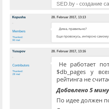
SED.by - создание с
Kopusha
28. Februar 2017, 13:13
Дима, правильно?
Members
Еще провожусь, интерсно самому 
Thanked:
90 mal
Yusupov
28. Februar 2017, 13:16
Не работает пот
Contributors
$db_pages у вс
Thanked:
28 mal
рейтинга не счита
Добавлено 5 мин
По идее должен по