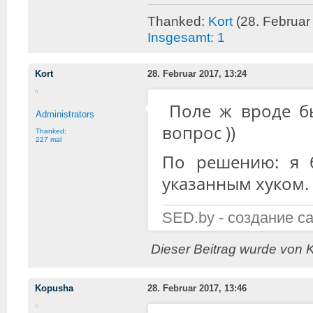
Thanked:
Kort
(28. Februar
Insgesamt: 1
Kort
28. Februar 2017, 13:24
Поле ж вроде бы
Administrators
вопрос ))
Thanked:
227 mal
По решению: я 
указанным хуком.
SED.by - создание с
Dieser Beitrag wurde von K
Kopusha
28. Februar 2017, 13:46