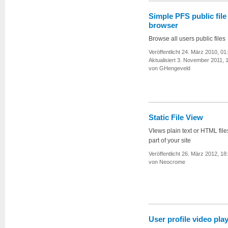
Simple PFS public file
browser
Browse all users public files
Veröffentlicht 24. März 2010, 01
Aktualisiert 3. November 2011, 
von GHengeveld
Static File View
VIews plain text or HTML file
part of your site
Veröffentlicht 26. März 2012, 18
von Neocrome
User profile video pla