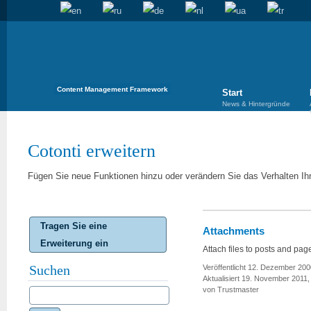
Content Management Framework
Start
News & Hintergründe
Cotonti erweitern
Fügen Sie neue Funktionen hinzu oder verändern Sie das Verhalten Ih
Tragen Sie eine
Attachments
Erweiterung ein
Attach files to posts and pag
Suchen
Veröffentlicht 12. Dezember 200
Aktualisiert 19. November 2011,
von Trustmaster