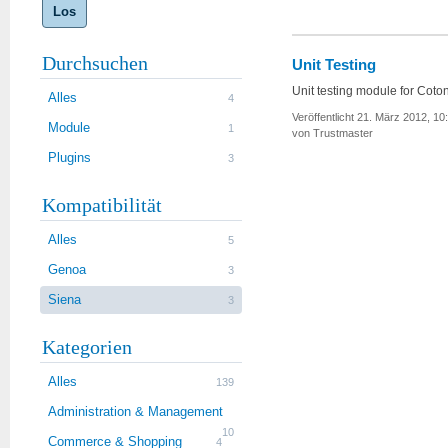
Los
Durchsuchen
Unit Testing
Unit testing module for Coto
Alles
4
Veröffentlicht 21. März 2012, 10
Module
1
von Trustmaster
Plugins
3
Kompatibilität
Alles
5
Genoa
3
Siena
3
Kategorien
Alles
139
Administration & Management
10
Commerce & Shopping
4