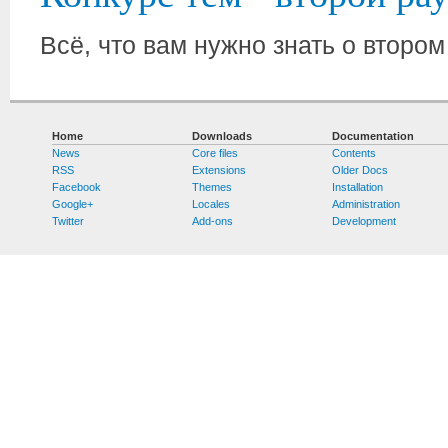
Всё, что вам нужно знать о второ
Home
Downloads
Documentation
News
Core files
Contents
RSS
Extensions
Older Docs
Facebook
Themes
Installation
Google+
Locales
Administration
Twitter
Add-ons
Development