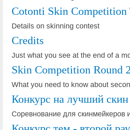
Cotonti Skin Competition
Details on skinning contest
Credits
Just what you see at the end of a m
Skin Competition Round 2
What you need to know about second
Конкурс на лучший скин 
Соревнование для скинмейкеров 
Конкурс тем - второй ра